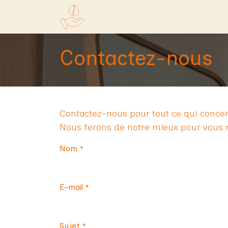
Se rendre au contenu
Accueil
Boutique
Contactez-nous
Contactez-nous pour tout ce qui concer
Nous ferons de notre mieux pour vous r
Nom
*
E-mail
*
Sujet
*