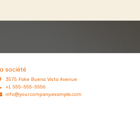
nseils
Masterclass
Blog
a société
3575 Fake Buena Vista Avenue
+1 555-555-5556
info@yourcompany.example.com