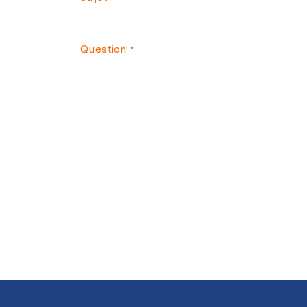
Question
*