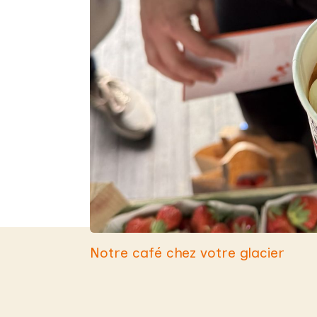
Notre café chez
votre glacier