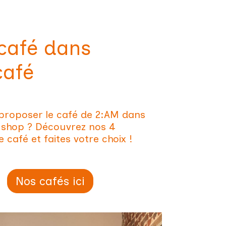
café dans
café
proposer le café de 2:AM dans
 shop ? Découvrez nos 4
 café et faites votre choix !
Nos cafés ici