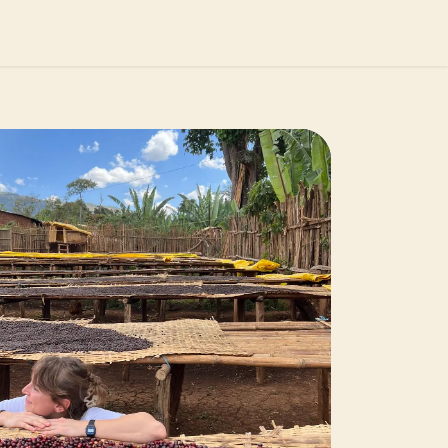
nseils
Masterclass
Blog