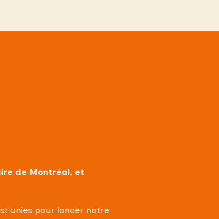
aire de
Montréal
, et
est unies pour lancer notre