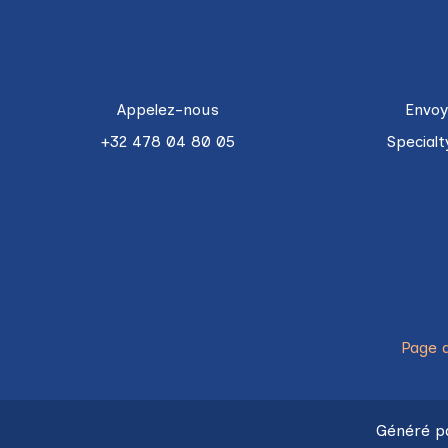
Appelez-nous
Envoy
+32 478 04 80 05
Special
Page d
Généré 