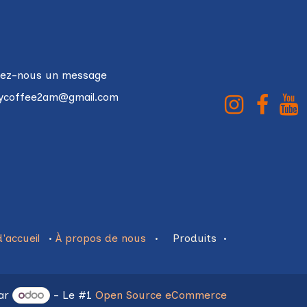
ez-nous un message
tycoffee2am@gmail.com
'accueil
•
À propos de nous
•
Produits
•
par
- Le #1
Open Source eCommerce