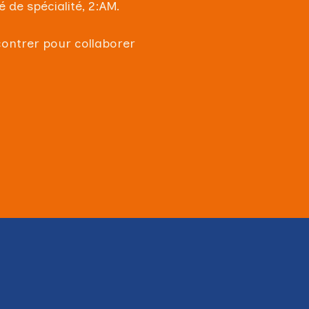
 de spécialité, 2:AM.
ontrer pour collaborer