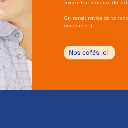
micro-torréfaction de café
On serait ravies de te
renc
ensemble :)
Nos cafés ici