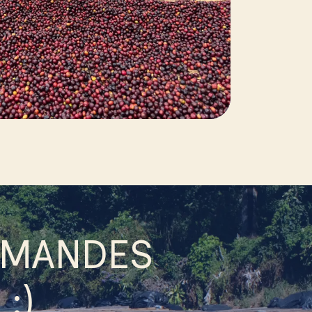
MMANDES
:)