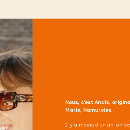
Salut !
Nous, c’est Anaïs, origin
Marie,
Namuroise
.
Il y a moins d’un an, on s’