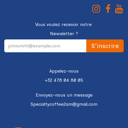
Vous voulez recevoir notre
Newsletter ?
S'in
scri
re
Appelez-nous
+32 478 04 80 05
Envoyez-nous un message
Specialtycoffee2am@gmail.com