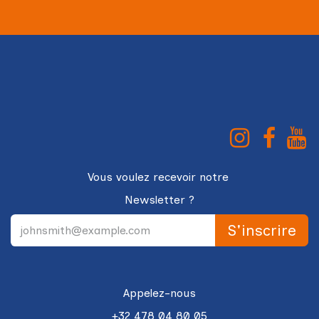
Vous voulez recevoir notre
Newsletter ?
S'in
scri
re
Appelez-nous
+32 478 04 80 05